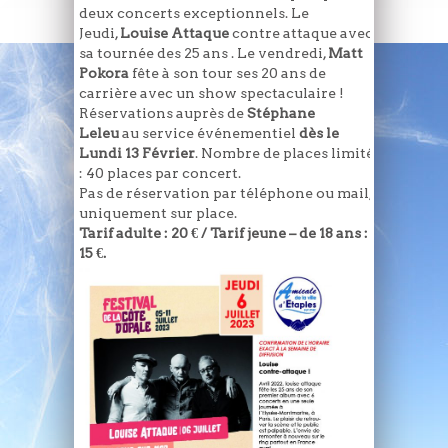
deux concerts exceptionnels. Le
Jeudi,
Louise Attaque
contre attaque avec
sa tournée des 25 ans . Le vendredi,
Matt
Pokora
fête à son tour ses 20 ans de
carrière avec un show spectaculaire !
Réservations auprès de
Stéphane
Leleu
au service événementiel
dès le
Lundi 13 Février
. Nombre de places limité
: 40 places par concert.
Pas de réservation par téléphone ou mail,
uniquement sur place.
Tarif adulte : 20 € / Tarif jeune – de 18 ans :
15 €.