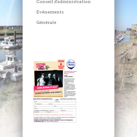
Conseil d'administration
Evénements
Générale
JEUDI 6 JUILLET