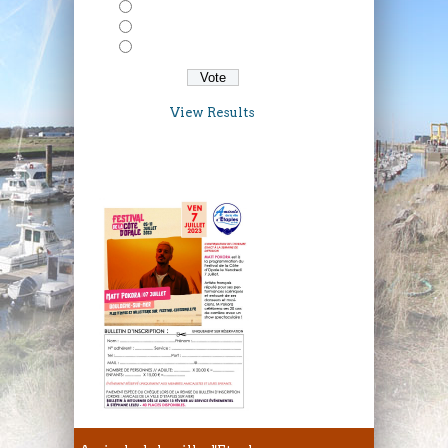
Avengers: Infinity War
Taxi 5
Gaston Lagaffe
View Results
VENDREDI 7 JUILLET