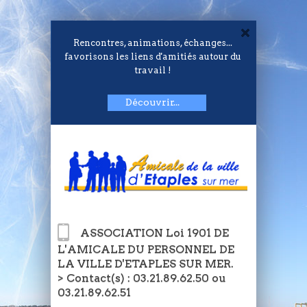
Rencontres, animations, échanges...
favorisons les liens d'amitiés autour du
travail !
Découvrir...
ASSOCIATION Loi 1901 DE
L'AMICALE DU PERSONNEL DE
LA VILLE D'ETAPLES SUR MER.
> Contact(s) : 03.21.89.62.50 ou
03.21.89.62.51