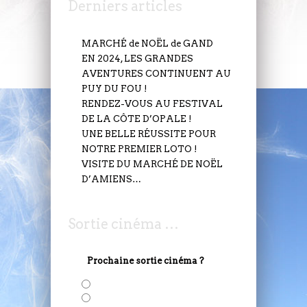
Derniers articles
MARCHÉ de NOËL de GAND
EN 2024, LES GRANDES
AVENTURES CONTINUENT AU
PUY DU FOU !
RENDEZ-VOUS AU FESTIVAL
DE LA CÔTE D’OPALE !
UNE BELLE RÉUSSITE POUR
NOTRE PREMIER LOTO !
VISITE DU MARCHÉ DE NOËL
D’AMIENS…
Sortie cinéma …
Prochaine sortie cinéma ?
Solo: A Star Wars Story
Deadepool 2