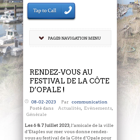
PAGES NAVIGATION MENU
RENDEZ-VOUS AU
FESTIVAL DE LA CÔTE
D’OPALE !
08-02-2023
Par
communication
Posté dans
Actualités
,
Evénements
,
Générale
Les 6 & 7 Juillet 2023
, l’amicale de la ville
d’Etaples sur mer vous donne rendez-
vous au festival de la Côte d’Opale pour