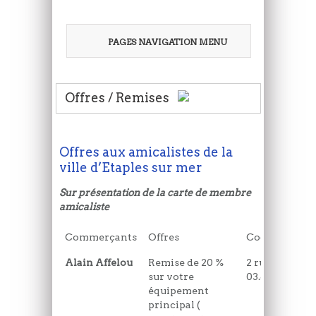
PAGES NAVIGATION MENU
Offres / Remises
Offres aux amicalistes de la
ville d’Etaples sur mer
Sur présentation de la carte de membre
amicaliste
Commerçants
Offres
Coordonnées
Alain Affelou
Remise de 20 %
2 rue du port
sur votre
03.61.49.50.37
équipement
principal (