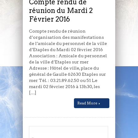
Compte rendu de
2
réunion du Mardi 2
Février
Février 2016
2016
Compte rendu de réunion
d’organisation des manifestations
de l’amicale du personnel de la ville
d’Etaples du Mardi 02 février 2016
Association : Amicale du personnel
de la ville d’Etaples sur mer
Adresse : Hôtel de ville, place du
général de Gaulle 62630 Etaples sur
mer Tél. : 03.21.89.62.50 ou 51 Le
mardi 02 février 2016 à 13h30, les
[…]
Read More