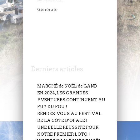
Générale
JEUDI 6 JUILLET
Derniers articles
MARCHÉ de NOËL de GAND
EN 2024, LES GRANDES
AVENTURES CONTINUENT AU
PUY DU FOU !
RENDEZ-VOUS AU FESTIVAL
DE LA CÔTE D’OPALE !
UNE BELLE RÉUSSITE POUR
NOTRE PREMIER LOTO !