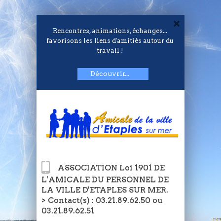
Rencontres, animations, échanges...
favorisons les liens d'amitiés autour du
travail !
Découvrir...
ASSOCIATION Loi 1901 DE
L'AMICALE DU PERSONNEL DE
LA VILLE D'ETAPLES SUR MER.
> Contact(s) : 03.21.89.62.50 ou
03.21.89.62.51