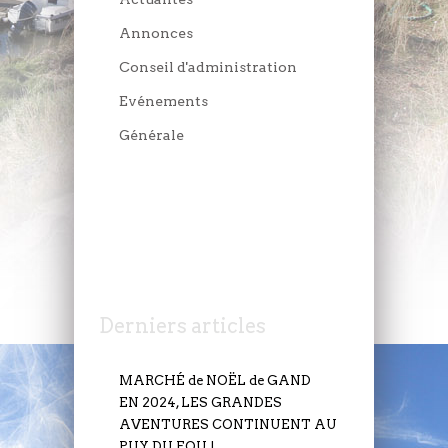
Annonces
Conseil d'administration
Evénements
Générale
JEUDI 6 JUILLET
Derniers articles
MARCHÉ de NOËL de GAND
EN 2024, LES GRANDES
AVENTURES CONTINUENT AU
PUY DU FOU !