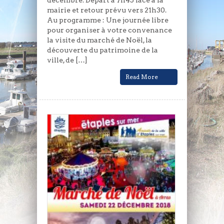
décembre. Départ à 7h45 face à la
mairie et retour prévu vers 21h30.
Au programme : Une journée libre
pour organiser à votre convenance
la visite du marché de Noël, la
découverte du patrimoine de la
ville, de […]
Read More