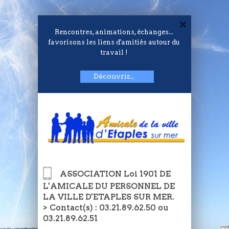
Rencontres, animations, échanges...
favorisons les liens d'amitiés autour du
travail !
Découvrir...
ASSOCIATION Loi 1901 DE
L'AMICALE DU PERSONNEL DE
LA VILLE D'ETAPLES SUR MER.
> Contact(s) : 03.21.89.62.50 ou
03.21.89.62.51