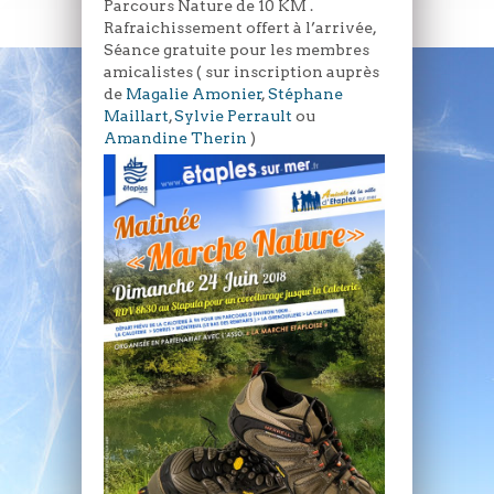
Parcours Nature de 10 KM .
Rafraichissement offert à l’arrivée,
Séance gratuite pour les membres
amicalistes ( sur inscription auprès
de
Magalie Amonier
,
Stéphane
Maillart
,
Sylvie Perrault
ou
Amandine Therin
)