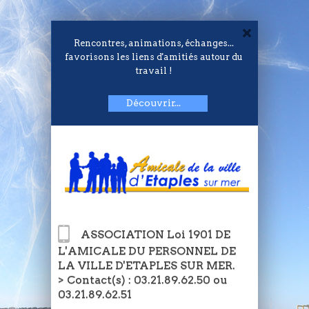
Rencontres, animations, échanges...
favorisons les liens d'amitiés autour du
travail !
Découvrir...
ASSOCIATION Loi 1901 DE
L'AMICALE DU PERSONNEL DE
LA VILLE D'ETAPLES SUR MER.
> Contact(s) : 03.21.89.62.50 ou
03.21.89.62.51