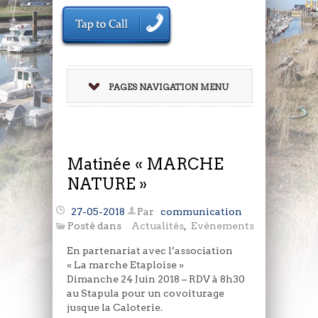
PAGES NAVIGATION MENU
Matinée « MARCHE
NATURE »
27-05-2018
Par
communication
Posté dans
Actualités
,
Evénements
En partenariat avec l’association
« La marche Etaploise »
Dimanche 24 Juin 2018 – RDV à 8h30
au Stapula pour un covoiturage
jusque la Caloterie.