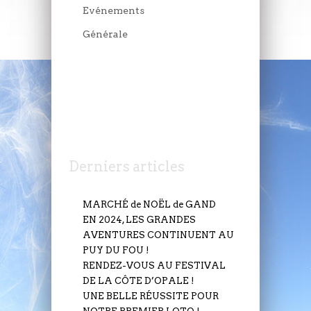
Evénements
Générale
JEUDI 6 JUILLET
Derniers articles
MARCHÉ de NOËL de GAND
EN 2024, LES GRANDES
AVENTURES CONTINUENT AU
PUY DU FOU !
RENDEZ-VOUS AU FESTIVAL
DE LA CÔTE D’OPALE !
UNE BELLE RÉUSSITE POUR