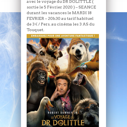
avec le voyage du DR DOLITTLE (
sortie le 5 Février 2020 ) – SEANCE
durant les vacances le MARDI 18
FEVRIER – 20h30 au tarif habituel
de 3 € / Pers. au cinéma les 3 AS du
Touquet.