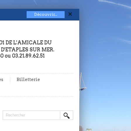
Découvrir...
01 DE L'AMICALE DU
 D'ETAPLES SUR MER.
50 ou 03.21.89.62.51
es
Billetterie