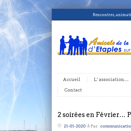
Rencontres, animatio
Accueil
L’ association…
Contact
2 soirées en Février… P
21-01-2020
Par
communicati