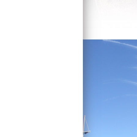
VENDREDI 7 JUILLET