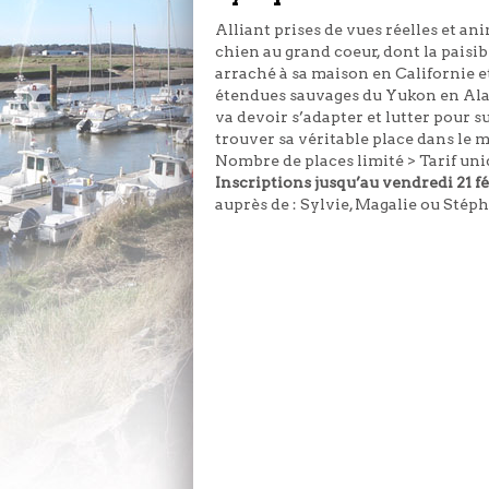
Alliant prises de vues réelles et ani
chien au grand coeur, dont la paisi
arraché à sa maison en Californie 
étendues sauvages du Yukon en Alask
va devoir s’adapter et lutter pour s
trouver sa véritable place dans l
Nombre de places limité > Tarif uniqu
Inscriptions jusqu’au vendredi 21 f
auprès de : Sylvie, Magalie ou Stép