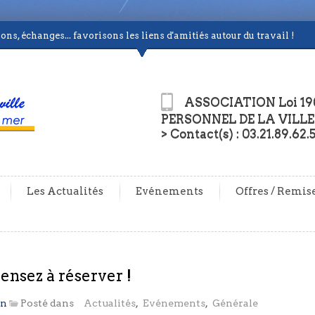
ns, échanges... favorisons les liens d'amitiés autour du travail !
ASSOCIATION Loi 19
PERSONNEL DE LA VILLE
> Contact(s) : 03.21.89.62.
Les Actualités
Evénements
Offres / Remis
ensez à réserver !
on
Posté dans
Actualités
,
Evénements
,
Générale