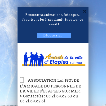
Rencontres, animations, échanges...
favorisons les liens d'amitiés autour du
travail !
Découvrir...
ASSOCIATION Loi 1901 DE
L'AMICALE DU PERSONNEL DE
LA VILLE D'ETAPLES SUR MER.
> Contact(s) : 03.21.89.62.50 ou
03.21.89.62.51