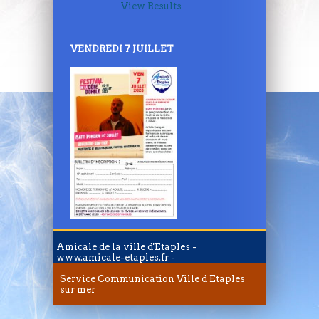
View Results
VENDREDI 7 JUILLET
Amicale de la ville d'Etaples -
www.amicale-etaples.fr -
Service Communication
Ville d Etaples
sur mer