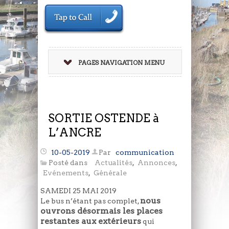
PAGES NAVIGATION MENU
SORTIE OSTENDE à
L’ANCRE
10-05-2019
Par
communication
Posté dans
Actualités
,
Annonces
,
Evénements
,
Générale
SAMEDI 25 MAI 2019
nous
Le bus n’étant pas complet,
ouvrons désormais les places
restantes aux extérieurs
qui