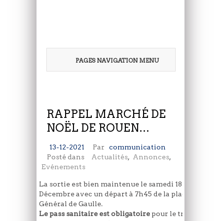
PAGES NAVIGATION MENU
RAPPEL MARCHÉ DE
NOËL DE ROUEN…
13-12-2021
Par
communication
Posté dans
Actualités
,
Annonces
,
Evénements
La sortie est bien maintenue le samedi 18
Décembre avec un départ à 7h45 de la place du
Général de Gaulle.
Le pass sanitaire est obligatoire
pour le transport