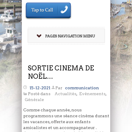
PAGES NAVIGATION MENU
SORTIE CINEMA DE
NOËL…
15-12-2021
Par
communication
Posté dans
Actualités
,
Evénements
,
Générale
Comme chaque année, nous
programmons une séance cinéma durant
les vacances, offerte aux enfants
amicalistes et un accompagnateur .