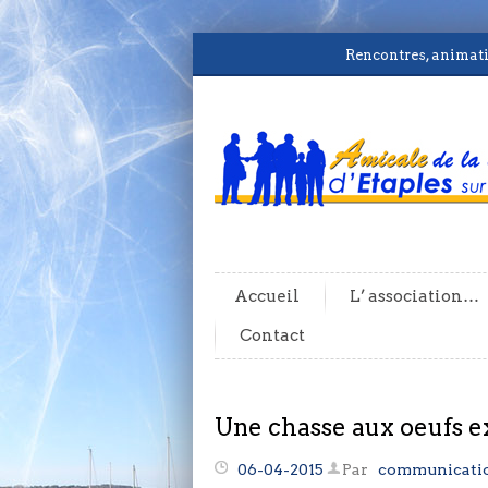
Rencontres, animatio
Accueil
L’ association…
Contact
Une chasse aux oeufs e
06-04-2015
Par
communicati