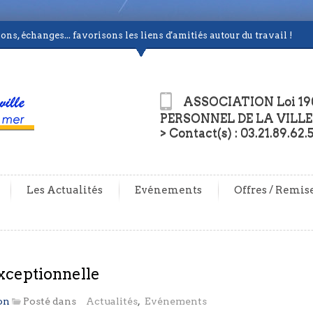
ns, échanges... favorisons les liens d'amitiés autour du travail !
ASSOCIATION Loi 19
PERSONNEL DE LA VILLE
> Contact(s) : 03.21.89.62.
Les Actualités
Evénements
Offres / Remis
xceptionnelle
on
Posté dans
Actualités
,
Evénements