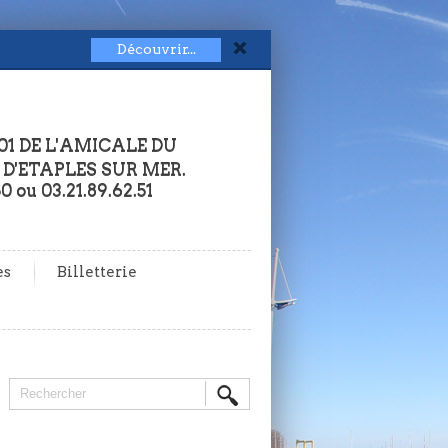
Découvrir...
01 DE L'AMICALE DU
 D'ETAPLES SUR MER.
50 ou 03.21.89.62.51
es
Billetterie