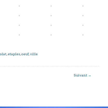
olat
,
etaples
,
oeuf
,
ville
Suivant
→