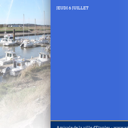
JEUDI 6 JUILLET
Amicale de la ville d'Etaples - www.am