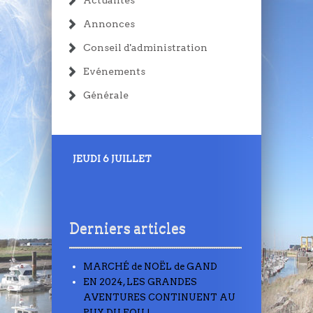
Annonces
Conseil d'administration
Evénements
Générale
JEUDI 6 JUILLET
Derniers articles
MARCHÉ de NOËL de GAND
EN 2024, LES GRANDES
AVENTURES CONTINUENT AU
PUY DU FOU !