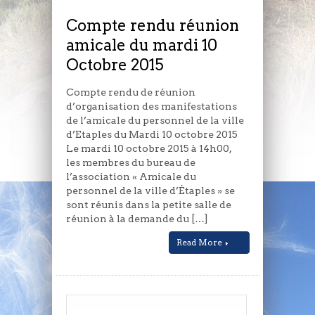
du
mardi
Compte rendu réunion
10
amicale du mardi 10
Octobre
Octobre 2015
2015
Compte rendu de réunion
d’organisation des manifestations
de l’amicale du personnel de la ville
d’Etaples du Mardi 10 octobre 2015
Le mardi 10 octobre 2015 à 14h00,
les membres du bureau de
l’association « Amicale du
personnel de la ville d’Étaples » se
sont réunis dans la petite salle de
réunion à la demande du […]
Read More