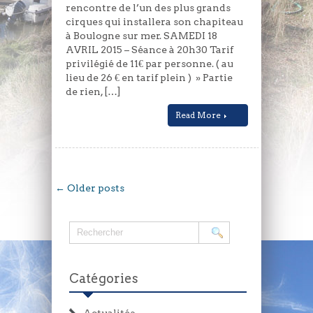
rencontre de l’un des plus grands
cirques qui installera son chapiteau
à Boulogne sur mer. SAMEDI 18
AVRIL 2015 – Séance à 20h30 Tarif
privilégié de 11€ par personne. ( au
lieu de 26 € en tarif plein ) » Partie
de rien, […]
Read More
← Older posts
Catégories
Actualités